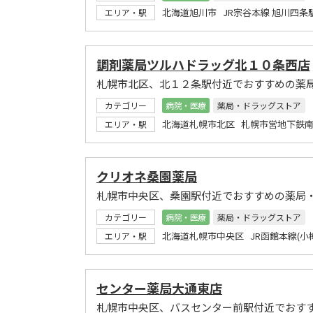
北海道旭川市 JR宗谷本線 旭川四条
エリア・駅
調剤薬局ツルハドラッグ北１０条西店
札幌市北区、北１２条駅付近でおすすめの薬
カテゴリー
病院・医療
薬局・ドラッグストア
北海道札幌市北区 札幌市営地下鉄南
エリア・駅
クリオネ桑園薬局
札幌市中央区、桑園駅付近でおすすめの薬局
カテゴリー
病院・医療
薬局・ドラッグストア
北海道札幌市中央区 JR函館本線(小
エリア・駅
センター薬局大通東店
札幌市中央区、バスセンター前駅付近でおす