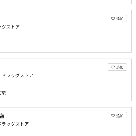
追加
ッグストア
追加
・ドラッグストア
町駅
店
追加
ドラッグストア