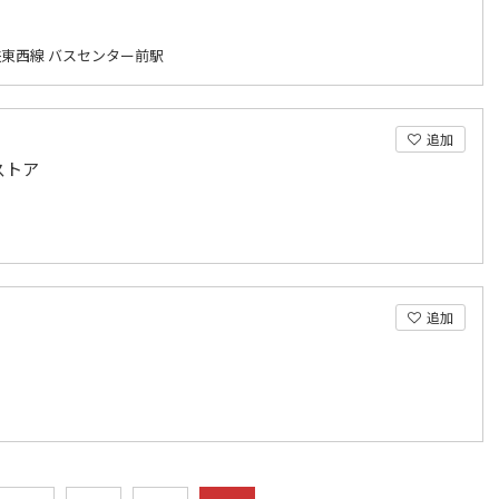
東西線 バスセンター前駅
追加
ストア
追加