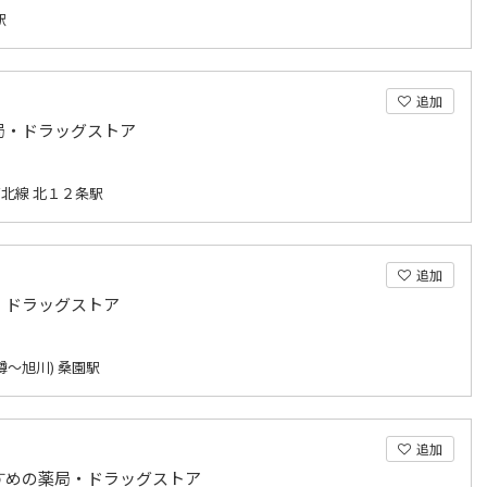
駅
追加
局・ドラッグストア
北線 北１２条駅
追加
・ドラッグストア
樽～旭川) 桑園駅
追加
すめの薬局・ドラッグストア