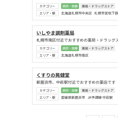
カテゴリー
病院・医療
薬局・ドラッグストア
北海道札幌市中央区 札幌市営地下鉄
エリア・駅
いしやま調剤薬局
札幌市南区付近でおすすめの薬局・ドラッグ
カテゴリー
病院・医療
薬局・ドラッグストア
北海道札幌市南区
エリア・駅
くすりの晃健堂
新居浜市、中萩駅付近でおすすめの薬店です
カテゴリー
病院・医療
薬局・ドラッグストア
愛媛県新居浜市 JR予讃線 中萩駅
エリア・駅