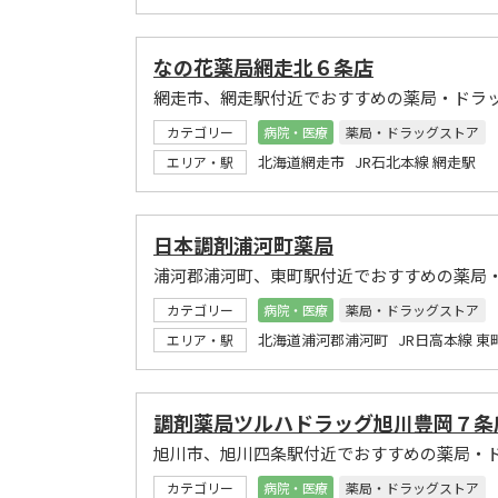
なの花薬局網走北６条店
網走市、網走駅付近でおすすめの薬局・ドラ
カテゴリー
病院・医療
薬局・ドラッグストア
北海道網走市 JR石北本線 網走駅
エリア・駅
日本調剤浦河町薬局
浦河郡浦河町、東町駅付近でおすすめの薬局
カテゴリー
病院・医療
薬局・ドラッグストア
北海道浦河郡浦河町 JR日高本線 東
エリア・駅
調剤薬局ツルハドラッグ旭川豊岡７条
旭川市、旭川四条駅付近でおすすめの薬局・
カテゴリー
病院・医療
薬局・ドラッグストア