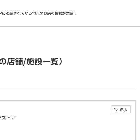
タに掲載されている
地元のお店の情報が満載！
の店舗/施設一覧）
追加
グストア