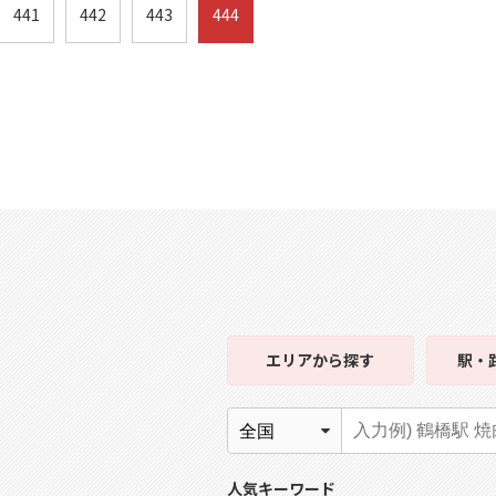
441
442
443
444
エリア
から探す
駅・
人気キーワード