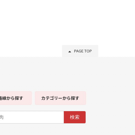
PAGE TOP
路線
から探す
カテゴリー
から探す
検索