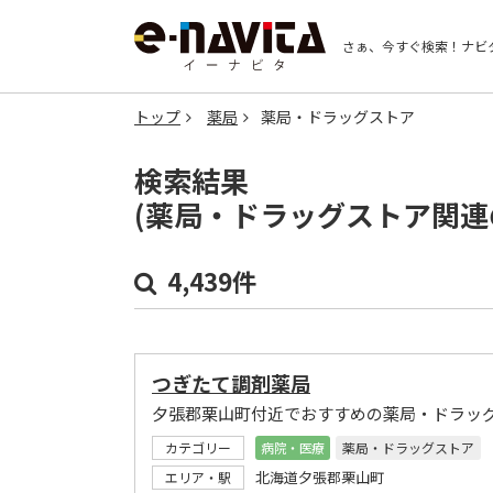
さぁ、今すぐ検索！
ナビ
トップ
薬局
薬局・ドラッグストア
検索結果
(薬局・ドラッグストア関連
4,439件
つぎたて調剤薬局
夕張郡栗山町付近でおすすめの薬局・ドラッ
カテゴリー
病院・医療
薬局・ドラッグストア
北海道夕張郡栗山町
エリア・駅