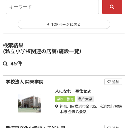
TOPページに戻る
検索結果
(私立小学校関連の店舗/施設一覧）
45件
学校法人 関東学院
追加
人になれ 奉仕せよ
学校・教育
私立大学
神奈川県横浜市金沢区 京浜急行電鉄
本線 金沢八景駅
新渡戸文化小学校・子ども園
追加