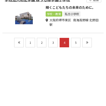
輝くこどもたちの未来のために。
学校・教育
私立小学校
大阪府堺市東区 南海高野線 北野田
駅
1
2
3
4
5