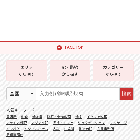
PAGE TOP
エリア
駅・路線
カテゴリー
から探す
から探す
から探す
検索
人気キーワード
居酒屋
和食
焼き鳥
懐石・会席料理
焼肉
イタリア料理
フランス料理
アジア料理
喫茶・カフェ
リラクゼーション
マッサージ
カラオケ
ビジネスホテル
内科
小児科
動物病院
会計事務所
法律事務所