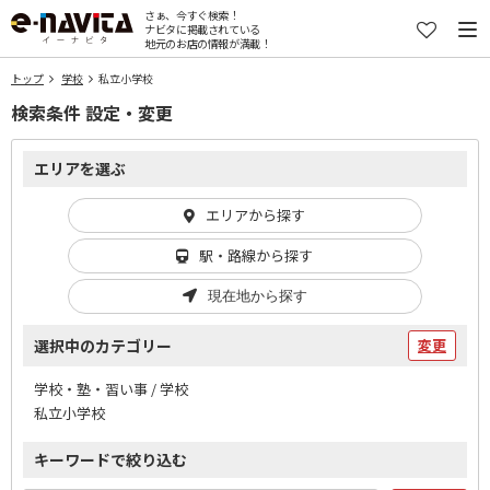
さぁ、今すぐ検索！
ナビタに掲載されている
地元のお店の情報が満載！
トップ
学校
私立小学校
検索条件 設定・変更
エリアを選ぶ
エリアから探す
駅・路線から探す
現在地から探す
選択中のカテゴリー
変更
学校・塾・習い事 / 学校
私立小学校
キーワードで絞り込む