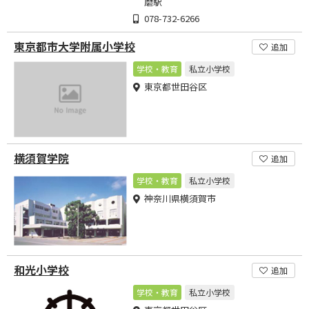
磨駅
078-732-6266
東京都市大学附属小学校
追加
学校・教育
私立小学校
東京都世田谷区
横須賀学院
追加
学校・教育
私立小学校
神奈川県横須賀市
和光小学校
追加
学校・教育
私立小学校