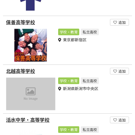
保善高等学校
追加
学校・教育
私立高校
東京都新宿区
北越高等学校
追加
学校・教育
私立高校
新潟県新潟市中央区
活水中学・高等学校
追加
学校・教育
私立高校