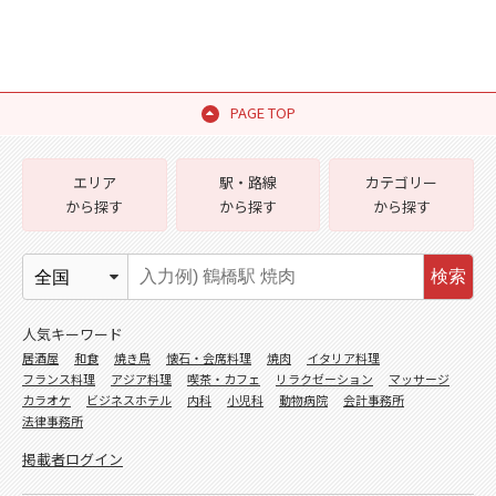
PAGE TOP
エリア
駅・路線
カテゴリー
から探す
から探す
から探す
検索
人気キーワード
居酒屋
和食
焼き鳥
懐石・会席料理
焼肉
イタリア料理
フランス料理
アジア料理
喫茶・カフェ
リラクゼーション
マッサージ
カラオケ
ビジネスホテル
内科
小児科
動物病院
会計事務所
法律事務所
掲載者ログイン