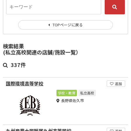
TOPページに戻る
検索結果
(私立高校関連の店舗/施設一覧）
337件
国際環境高等学校
追加
学校・教育
私立高校
長野県佐久市
九州産業大学附属九州高等学校
追加