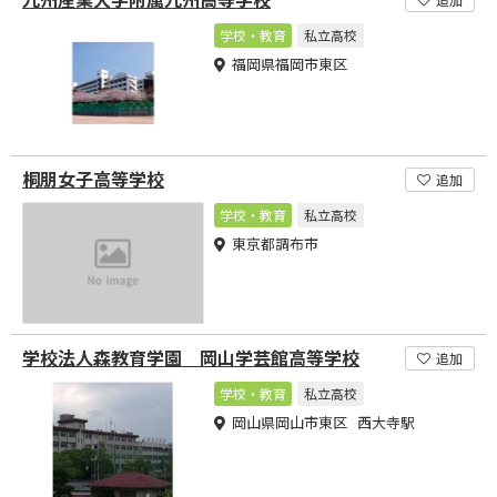
学校・教育
私立高校
福岡県福岡市東区
桐朋女子高等学校
追加
学校・教育
私立高校
東京都調布市
学校法人森教育学園 岡山学芸館高等学校
追加
学校・教育
私立高校
岡山県岡山市東区 西大寺駅