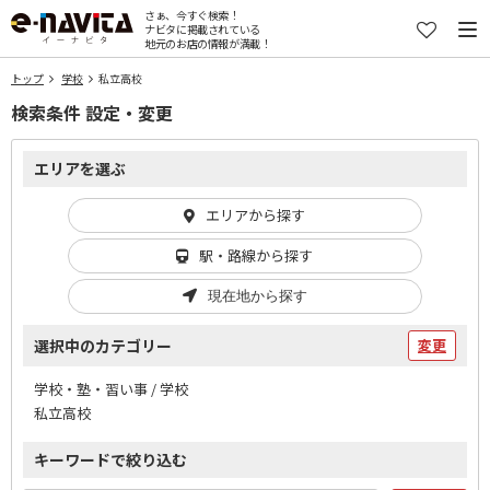
さぁ、今すぐ検索！
ナビタに掲載されている
地元のお店の情報が満載！
トップ
学校
私立高校
検索条件 設定・変更
エリアを選ぶ
エリアから探す
駅・路線から探す
現在地から探す
選択中のカテゴリー
変更
学校・塾・習い事 / 学校
私立高校
キーワードで絞り込む