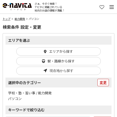
さぁ、今すぐ検索！
ナビタに掲載されている
地元のお店の情報が満載！
トップ
能力開発
パソコン
検索条件 設定・変更
エリアを選ぶ
エリアから探す
駅・路線から探す
現在地から探す
選択中のカテゴリー
変更
学校・塾・習い事 / 能力開発
パソコン
キーワードで絞り込む