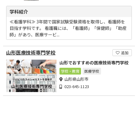
学科紹介
≪看護学科≫ 3年間で国家試験受験資格を取得し、看護師を
目指す学科です。 看護職には、「看護師」「保健師」「助産
師」があり、医療サービ...
山形医療技術専門学校
追加
山形でおすすめの医療技術専門学校
学校・教育
医療学校
山形県山形市
023-645-1123