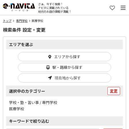
さぁ、今すぐ検索！
ナビタに掲載されている
地元のお店の情報が満載！
トップ
専門学校
医療学校
検索条件 設定・変更
エリアを選ぶ
エリアから探す
駅・路線から探す
現在地から探す
選択中のカテゴリー
変更
学校・塾・習い事 / 専門学校
医療学校
キーワードで絞り込む