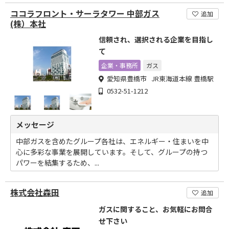
ココラフロント・サーラタワー 中部ガス
追加
(株）本社
信頼され、選択される企業を目指し
て
企業・事務所
ガス
愛知県豊橋市 JR東海道本線 豊橋駅
0532-51-1212
メッセージ
中部ガスを含めたグループ各社は、エネルギー・住まいを中
心に多彩な事業を展開しています。そして、グループの持つ
パワーを結集するため、...
株式会社森田
追加
ガスに関すること、お気軽にお問合
せ下さい