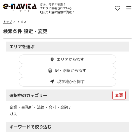
さぁ、今すぐ検索！
ナビタに掲載されている
地元のお店の情報が満載！
トップ
ガス
検索条件 設定・変更
エリアを選ぶ
エリアから探す
駅・路線から探す
現在地から探す
選択中のカテゴリー
変更
企業・事務所・法律・会計・金融 /
ガス
キーワードで絞り込む