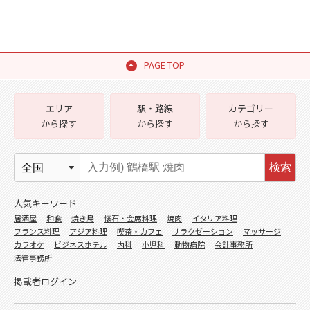
PAGE TOP
エリア
駅・路線
カテゴリー
から探す
から探す
から探す
検索
人気キーワード
居酒屋
和食
焼き鳥
懐石・会席料理
焼肉
イタリア料理
フランス料理
アジア料理
喫茶・カフェ
リラクゼーション
マッサージ
カラオケ
ビジネスホテル
内科
小児科
動物病院
会計事務所
法律事務所
掲載者ログイン