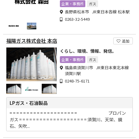
企業・事務所
ガス
長野県松本市 JR東日本各線 松本駅
0263-32-5449
福陽ガス株式会社 本店
追加
くらし、環境、情報、発信。
企業・事務所
ガス
福島県須賀川市 JR東日本東北本線
須賀川駅
0248-75-6171
LPガス・石油製品
= = = = = = = = = = = = = = = = = = = = プロパン
ガス = = = = = = = = = = = = = = = = = = = = 須賀川、天栄、鏡
石、矢吹...