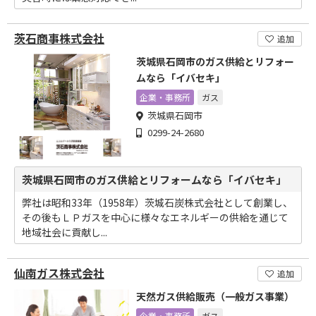
茨石商事株式会社
追加
茨城県石岡市のガス供給とリフォー
ムなら「イバセキ」
企業・事務所
ガス
茨城県石岡市
0299-24-2680
茨城県石岡市のガス供給とリフォームなら「イバセキ」
弊社は昭和33年（1958年）茨城石炭株式会社として創業し、
その後もＬＰガスを中心に様々なエネルギーの供給を通じて
地域社会に貢献し...
仙南ガス株式会社
追加
天然ガス供給販売（一般ガス事業）
企業・事務所
ガス