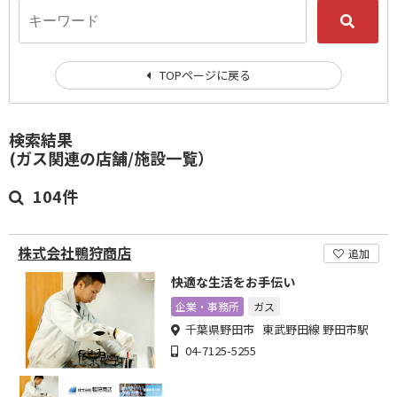
TOPページに戻る
検索結果
(ガス関連の店舗/施設一覧）
104件
株式会社鴨狩商店
追加
快適な生活をお手伝い
企業・事務所
ガス
千葉県野田市 東武野田線 野田市駅
04-7125-5255