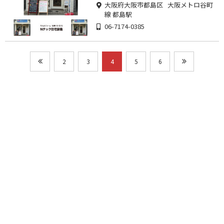
大阪府大阪市都島区 大阪メトロ谷町
線 都島駅
06-7174-0385
2
3
4
5
6