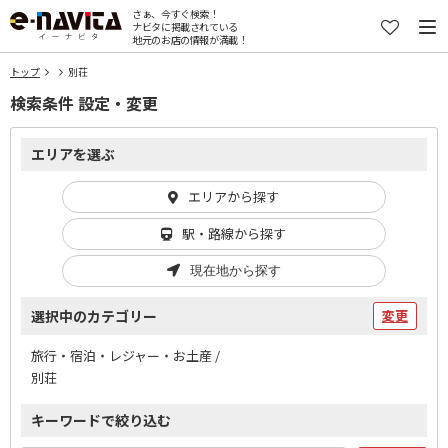
さぁ、今すぐ検索！
ナビタに掲載されている
地元のお店の情報が満載！
トップ
別荘
検索条件 設定・変更
エリアを選ぶ
エリアから探す
駅・路線から探す
現在地から探す
選択中のカテゴリー
変更
旅行・宿泊・レジャー・お土産 /
別荘
キーワードで絞り込む