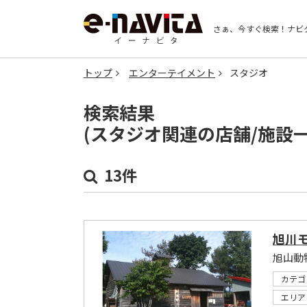
さぁ、今すぐ検索！
ナビ
トップ
エンターテイメント
スタジオ
検索結果
(スタジオ関連の店舗/施設
13件
旭川
旭山動
カテゴ
エリア