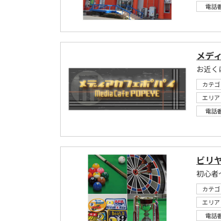
電話
メデ
お近く
カテゴ
エリア
電話
ビリヤ
カテゴ
エリア
電話