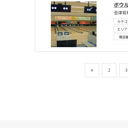
ボウ
会津若
カテゴ
エリア
電話
2
3