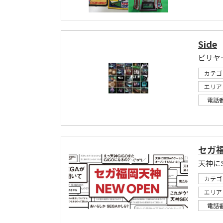
Side
カテゴ
エリア
電話
セガ
天神にS
カテゴ
エリア
電話