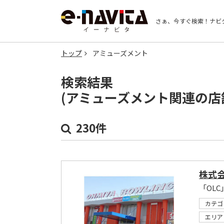
さぁ、今すぐ検索！
ナビ
トップ
アミューズメント
検索結果
(アミューズメント関連の店
230件
株式
「OL
カテゴ
エリア