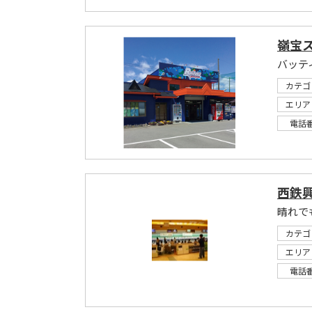
嶺宝
バッテ
カテゴ
エリア
電話
西鉄
晴れで
カテゴ
エリア
電話