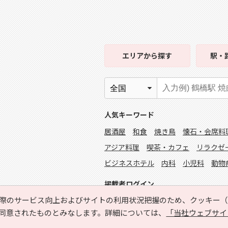
エリア
から探す
駅・
人気キーワード
居酒屋
和食
焼き鳥
懐石・会席料
アジア料理
喫茶・カフェ
リラクゼ
ビジネスホテル
内科
小児科
動物
掲載者ログイン
際のサービス向上およびサイトの利用状況把握のため、クッキー（C
同意されたものとみなします。詳細については、
「当社ウェブサイ