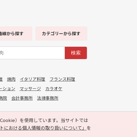
路線
から探す
カテゴリー
から探す
検索
理
焼肉
イタリア料理
フランス料理
ーション
マッサージ
カラオケ
病院
会計事務所
法律事務所
ookie）を使用しています。当サイトでは
トにおける個人情報の取り扱いについて」
を