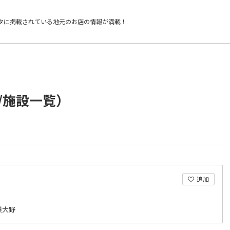
タに掲載されている
地元のお店の情報が満載！
/施設一覧）
追加
模大野