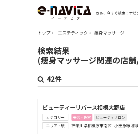
さぁ、今すぐ検索！
ナビ
トップ
エステティック
痩身マッサージ
検索結果
(痩身マッサージ関連の店舗
42件
ビューティーリバース相模大野店
カテゴリー
美容・理容
ビューティサロン
神奈川県相模原市南区 小田急線 相
エリア・駅