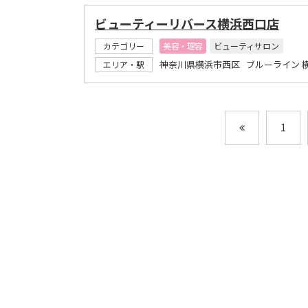
ビューティーリバース横浜西口店
カテゴリー
美容・理容
ビューティサロン
神奈川県横浜市西区 ブルーライン 
エリア・駅
1