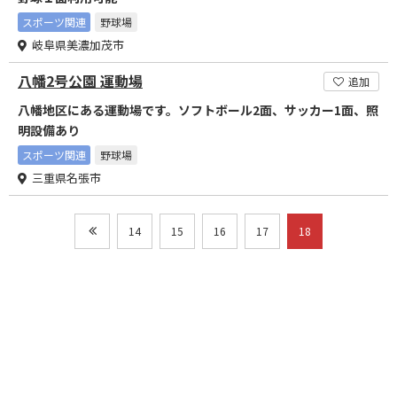
スポーツ関連
野球場
岐阜県美濃加茂市
八幡2号公園 運動場
追加
八幡地区にある運動場です。ソフトボール2面、サッカー1面、照
明設備あり
スポーツ関連
野球場
三重県名張市
14
15
16
17
18