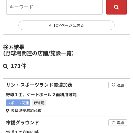
TOPページに戻る
検索結果
(野球場関連の店舗/施設一覧）
173件
サン・スポーツランド美濃加茂
追加
野球１面、ゲートボール２面利用可能
スポーツ関連
野球場
岐阜県美濃加茂市
市橋グラウンド
追加
野球１面利用可能