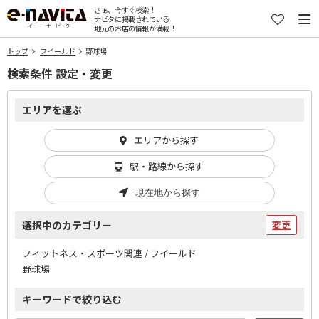
さぁ、今すぐ検索！
ナビタに掲載されている
地元のお店の情報が満載！
トップ
フイールド
野球場
検索条件 設定・変更
エリアを選ぶ
エリアから探す
駅・路線から探す
現在地から探す
選択中のカテゴリー
変更
フィットネス・スポーツ関連 / フイールド
野球場
キーワードで絞り込む