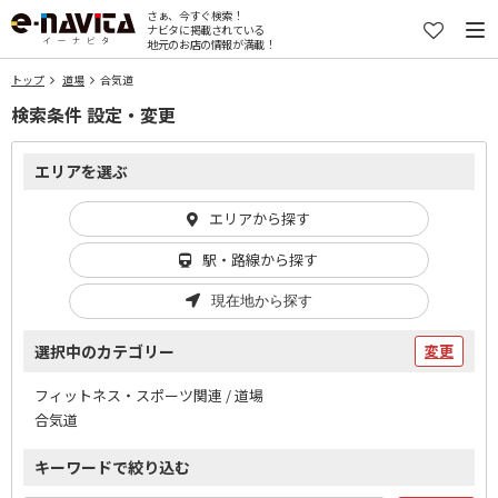
さぁ、今すぐ検索！
ナビタに掲載されている
地元のお店の情報が満載！
トップ
道場
合気道
検索条件 設定・変更
エリアを選ぶ
エリアから探す
駅・路線から探す
現在地から探す
選択中のカテゴリー
変更
フィットネス・スポーツ関連 / 道場
合気道
キーワードで絞り込む