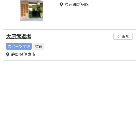
東京都新宿区
大原武道場
追加
スポーツ関連
柔道
静岡県伊東市