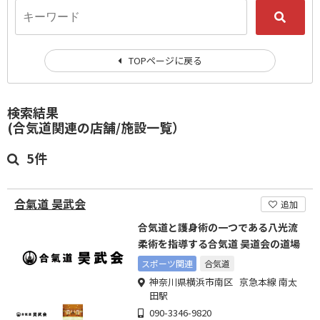
TOPページに戻る
検索結果
(合気道関連の店舗/施設一覧）
5件
合氣道 昊武会
追加
合気道と護身術の一つである八光流
柔術を指導する合気道 昊道会の道場
スポーツ関連
合気道
神奈川県横浜市南区 京急本線 南太
田駅
090-3346-9820