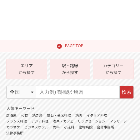
PAGE TOP
エリア
駅・路線
カテゴリー
から探す
から探す
から探す
検索
人気キーワード
居酒屋
和食
焼き鳥
懐石・会席料理
焼肉
イタリア料理
フランス料理
アジア料理
喫茶・カフェ
リラクゼーション
マッサージ
カラオケ
ビジネスホテル
内科
小児科
動物病院
会計事務所
法律事務所