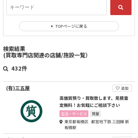
TOPページに戻る
検索結果
(買取専門店関連の店舗/施設一覧）
432件
(有)三五屋
追加
高価質預り・買取致します。見積査
定無料！お気軽にご相談下さい
生活・サービス
質屋
東京都板橋区 都営地下鉄 三田線 新
板橋駅