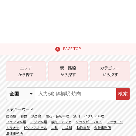
PAGE TOP
エリア
駅・路線
カテゴリー
から探す
から探す
から探す
検索
人気キーワード
居酒屋
和食
焼き鳥
懐石・会席料理
焼肉
イタリア料理
フランス料理
アジア料理
喫茶・カフェ
リラクゼーション
マッサージ
カラオケ
ビジネスホテル
内科
小児科
動物病院
会計事務所
法律事務所