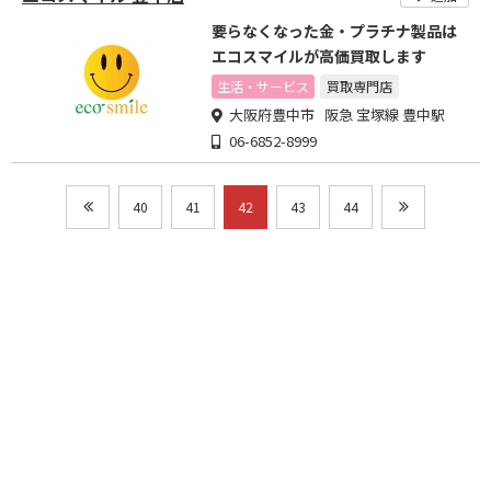
要らなくなった金・プラチナ製品は
エコスマイルが高価買取します
生活・サービス
買取専門店
大阪府豊中市 阪急 宝塚線 豊中駅
06-6852-8999
40
41
42
43
44