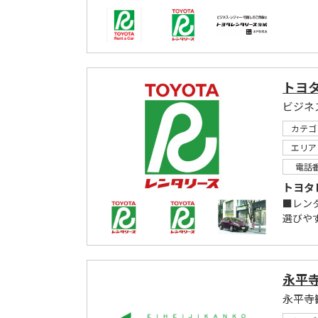
トヨ
ビジネ
カテゴ
エリア
電話
トヨタ
■レン
選びやす
永平