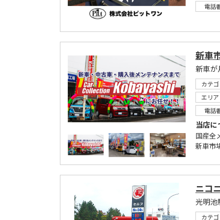
電話
新車市
カテゴ
エリア
電話
当店に
国産全
新車市
ニコ
カテゴ