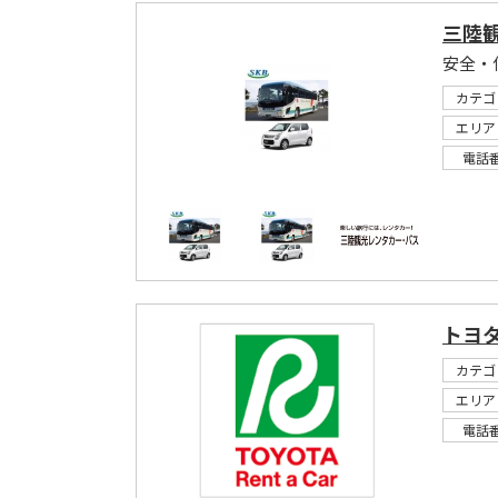
三陸
安全・
カテゴ
エリア
電話
トヨ
カテゴ
エリア
電話