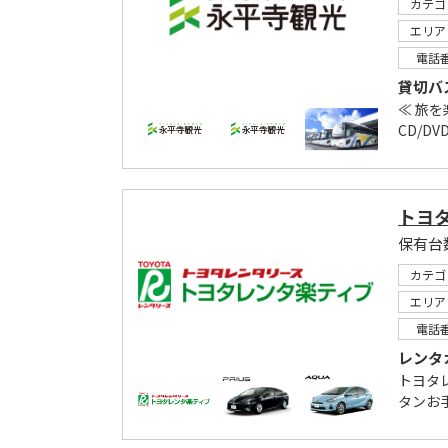
カテゴ
エリア
電話
貸切バ
≪ 旅を
CD/D
トヨ
カテゴ
エリア
電話
レンタ
トヨタ
タンお