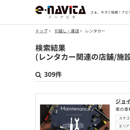
さぁ、今すぐ検索！
ナビ
トップ
引越し・運送
レンタカー
検索結果
(レンタカー関連の店舗/施
309件
ジョイ
カテゴ
エリア