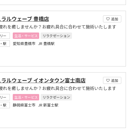
ュラルウェーブ 豊橋店
追加
疲れを癒しませんか？お疲れ具合に合わせて施術いたします
リー
生活・サービス
リラクゼーション
愛知県豊橋市 JR 豊橋駅
・駅
ュラルウェーブ イオンタウン富士南店
追加
疲れを癒しませんか？お疲れ具合に合わせて施術いたします
リー
生活・サービス
リラクゼーション
静岡県富士市 JR 新富士駅
・駅