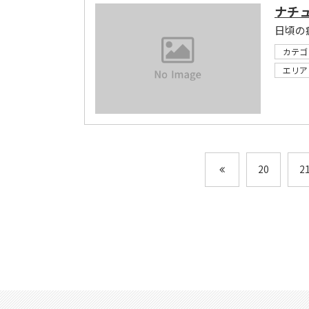
ナチ
日頃の
カテゴ
エリア
20
2