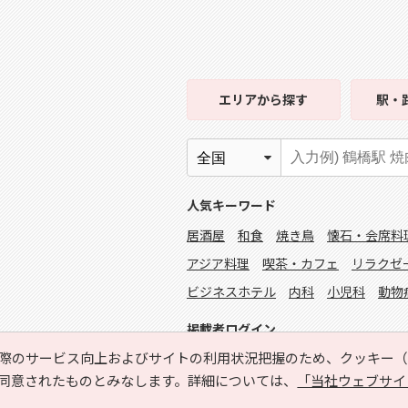
エリア
から探す
駅・
人気キーワード
居酒屋
和食
焼き鳥
懐石・会席料
アジア料理
喫茶・カフェ
リラクゼ
ビジネスホテル
内科
小児科
動物
掲載者ログイン
際のサービス向上およびサイトの利用状況把握のため、クッキー（C
同意されたものとみなします。詳細については、
「当社ウェブサイ