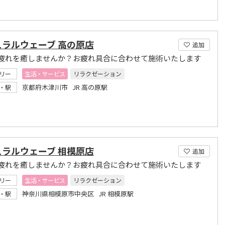
ュラルウェーブ 高の原店
追加
疲れを癒しませんか？お疲れ具合に合わせて施術いたします
リー
生活・サービス
リラクゼーション
京都府木津川市 JR 高の原駅
・駅
ュラルウェーブ 相模原店
追加
疲れを癒しませんか？お疲れ具合に合わせて施術いたします
リー
生活・サービス
リラクゼーション
神奈川県相模原市中央区 JR 相模原駅
・駅