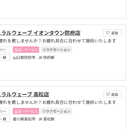
ュラルウェーブ イオンタウン防府店
追加
疲れを癒しませんか？お疲れ具合に合わせて施術いたします
リー
生活・サービス
リラクゼーション
山口県防府市 JR 防府駅
・駅
ュラルウェーブ 高松店
追加
疲れを癒しませんか？お疲れ具合に合わせて施術いたします
リー
生活・サービス
リラクゼーション
香川県高松市 JR 高松駅
・駅