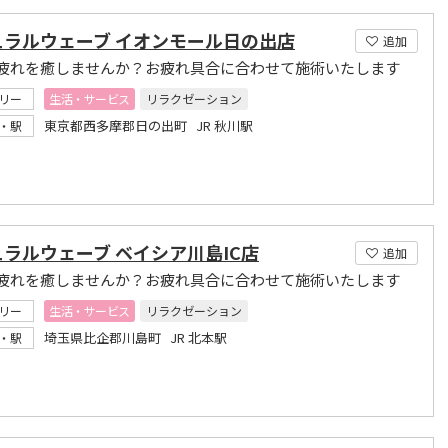
ュラルウェーブ イオンモール日の出店
追加
疲れを癒しませんか？お疲れ具合に合わせて施術いたします
リー
生活・サービス
リラクゼーション
東京都西多摩郡日の出町 JR 秋川駅
・駅
ラルウェーブ ベイシア川島IC店
追加
疲れを癒しませんか？お疲れ具合に合わせて施術いたします
リー
生活・サービス
リラクゼーション
埼玉県比企郡川島町 JR 北本駅
・駅