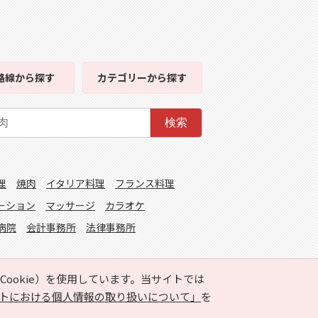
路線
から探す
カテゴリー
から探す
検索
理
焼肉
イタリア料理
フランス料理
ーション
マッサージ
カラオケ
病院
会計事務所
法律事務所
ookie）を使用しています。当サイトでは
トにおける個人情報の取り扱いについて」
を