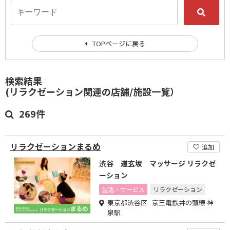
TOPページに戻る
検索結果
(リラクゼーション関連の店舗/施設一覧）
269件
リラクゼーションまるめ
追加
渋谷 道玄坂 マッサージ リラクゼ
ーション
生活・サービス
リラクゼーション
東京都渋谷区 京王電鉄井の頭線 神
泉駅