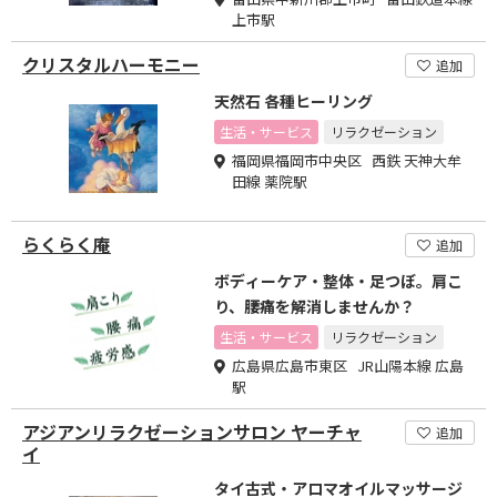
上市駅
クリスタルハーモニー
追加
天然石 各種ヒーリング
生活・サービス
リラクゼーション
福岡県福岡市中央区 西鉄 天神大牟
田線 薬院駅
らくらく庵
追加
ボディーケア・整体・足つぼ。肩こ
り、腰痛を解消しませんか？
生活・サービス
リラクゼーション
広島県広島市東区 JR山陽本線 広島
駅
アジアンリラクゼーションサロン ヤーチャ
追加
イ
タイ古式・アロマオイルマッサージ