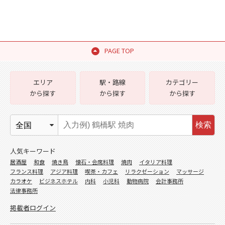
PAGE TOP
エリア
駅・路線
カテゴリー
から探す
から探す
から探す
検索
人気キーワード
居酒屋
和食
焼き鳥
懐石・会席料理
焼肉
イタリア料理
フランス料理
アジア料理
喫茶・カフェ
リラクゼーション
マッサージ
カラオケ
ビジネスホテル
内科
小児科
動物病院
会計事務所
法律事務所
掲載者ログイン