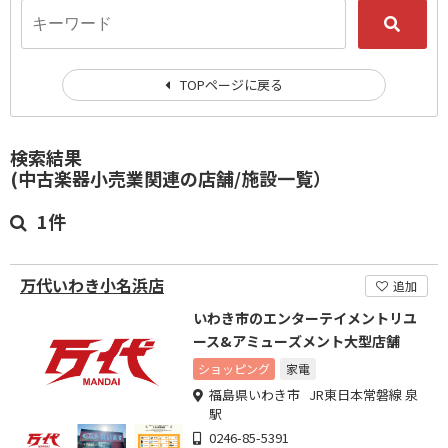
TOPページに戻る
検索結果
(中古楽器小売業関連の店舗/施設一覧）
1件
万代いわき小名浜店
追加
いわき市のエンターテイメントリユ
ース&アミューズメント大型店舗
ショッピング
家電
福島県いわき市 JR東日本常磐線 泉
駅
0246-85-5391