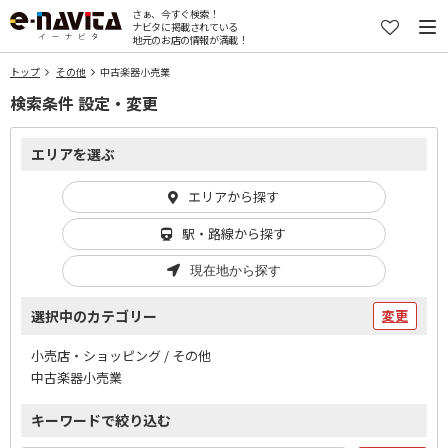
さぁ、今すぐ検索！
ナビタに掲載されている
地元のお店の情報が満載！
トップ
その他
中古楽器小売業
検索条件 設定・変更
エリアを選ぶ
エリアから探す
駅・路線から探す
現在地から探す
選択中のカテゴリー
変更
小売店・ショッピング / その他
中古楽器小売業
キーワードで絞り込む