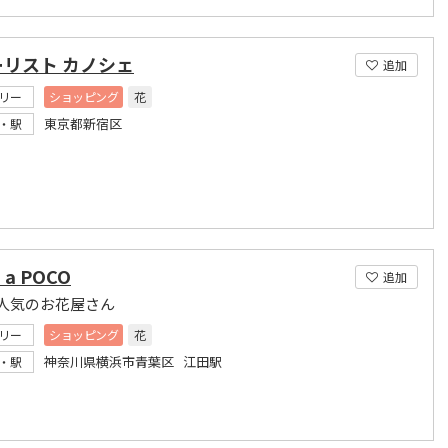
ーリスト カノシェ
追加
リー
ショッピング
花
東京都新宿区
・駅
 a POCO
追加
人気のお花屋さん
リー
ショッピング
花
神奈川県横浜市青葉区 江田駅
・駅