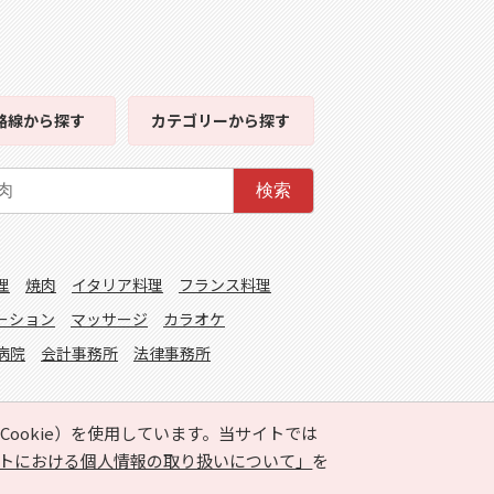
路線
から探す
カテゴリー
から探す
検索
理
焼肉
イタリア料理
フランス料理
ーション
マッサージ
カラオケ
病院
会計事務所
法律事務所
ookie）を使用しています。当サイトでは
トにおける個人情報の取り扱いについて」
を