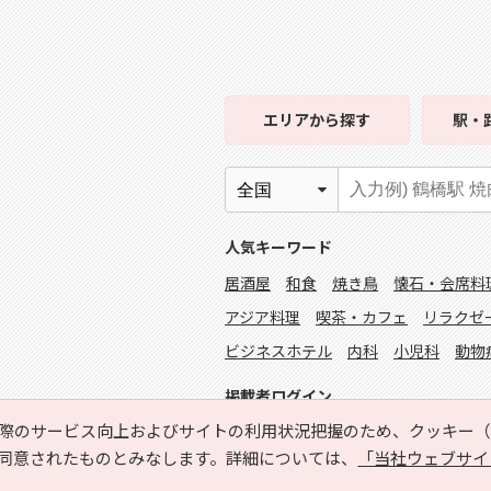
エリア
から探す
駅・
人気キーワード
居酒屋
和食
焼き鳥
懐石・会席料
アジア料理
喫茶・カフェ
リラクゼ
ビジネスホテル
内科
小児科
動物
掲載者ログイン
際のサービス向上およびサイトの利用状況把握のため、クッキー（C
同意されたものとみなします。詳細については、
「当社ウェブサイ