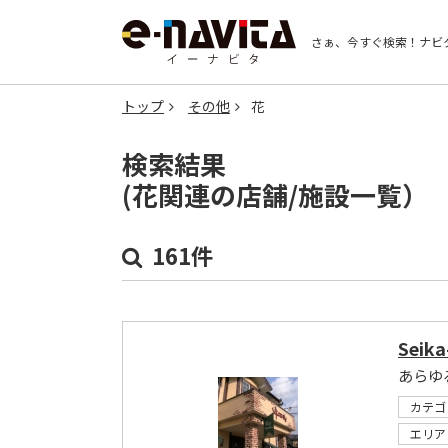
さぁ、今すぐ検索！
ナビ
トップ
その他
花
検索結果
(花関連の店舗/施設一覧）
161件
Seik
あらゆ
カテゴ
エリア