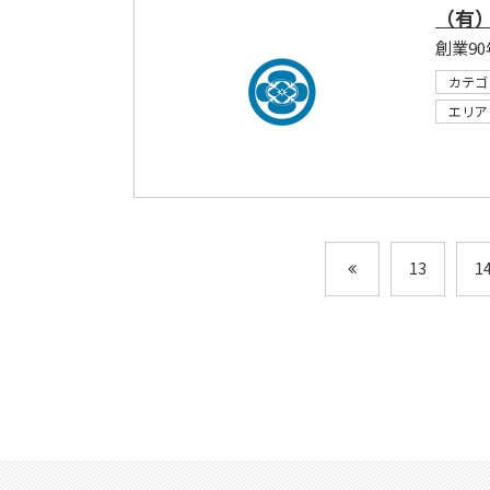
（有
カテゴ
エリア
13
1