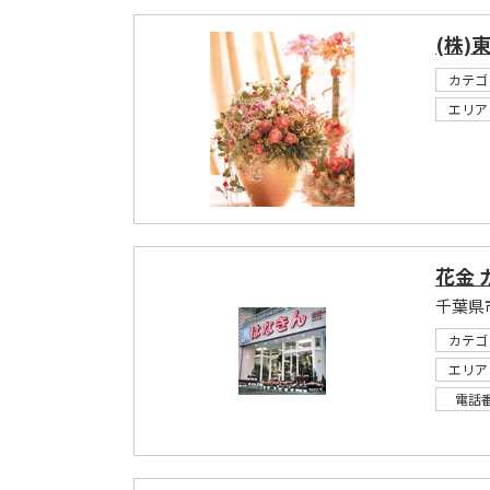
(株)
カテゴ
エリア
花金
カテゴ
エリア
電話