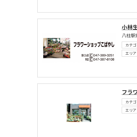
小林
八柱駅
カテゴ
エリア
フラ
カテゴ
エリア