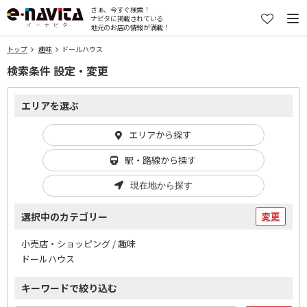
さぁ、今すぐ検索！
ナビタに掲載されている
地元のお店の情報が満載！
トップ
趣味
ドールハウス
検索条件 設定・変更
エリアを選ぶ
エリアから探す
駅・路線から探す
現在地から探す
選択中のカテゴリー
変更
小売店・ショッピング / 趣味
ドールハウス
キーワードで絞り込む