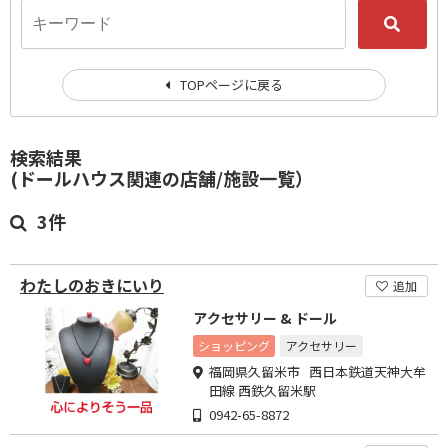
TOPページに戻る
検索結果
(ドールハウス関連の店舗/施設一覧）
3件
わたしのおきにいり
追加
アクセサリー & ドール
ショッピング
アクセサリー
福岡県久留米市 西日本鉄道天神大牟
田線 西鉄久留米駅
0942-65-8872