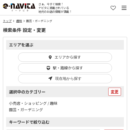
さぁ、今すぐ検索！
ナビタに掲載されている
地元のお店の情報が満載！
トップ
趣味
園芸・ガーデニング
検索条件 設定・変更
エリアを選ぶ
エリアから探す
駅・路線から探す
現在地から探す
選択中のカテゴリー
変更
小売店・ショッピング / 趣味
園芸・ガーデニング
キーワードで絞り込む