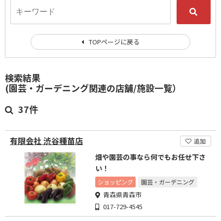
TOPページに戻る
検索結果
(園芸・ガーデニング関連の店舗/施設一覧）
37件
有限会社 渋谷種苗店
追加
畑や園芸の事なら何でもお任せ下さ
い！
ショッピング
園芸・ガーデニング
青森県青森市
017-729-4545