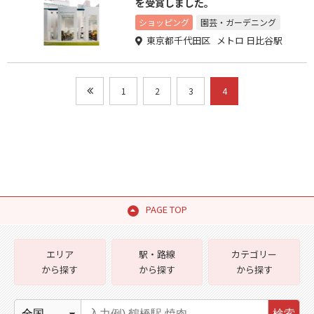
を受賞しました。
ショッピング
園芸・ガーデニング
東京都千代田区 メトロ 日比谷駅
1
2
3
4
PAGE TOP
エリア
駅・路線
カテゴリー
から探す
から探す
から探す
検索