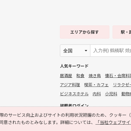
エリア
から探す
駅・
人気キーワード
居酒屋
和食
焼き鳥
懐石・会席料
アジア料理
喫茶・カフェ
リラクゼ
ビジネスホテル
内科
小児科
動物
掲載者ログイン
際のサービス向上およびサイトの利用状況把握のため、クッキー（C
同意されたものとみなします。詳細については、
「当社ウェブサイ