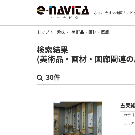
さぁ、今すぐ検索！
ナビ
トップ
趣味
美術品・画材・画廊
検索結果
(美術品・画材・画廊関連の
30件
古美
カテゴ
エリア