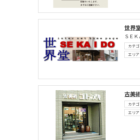
世界堂
ＳＥＫ
カテゴ
エリア
古美
カテゴ
エリア