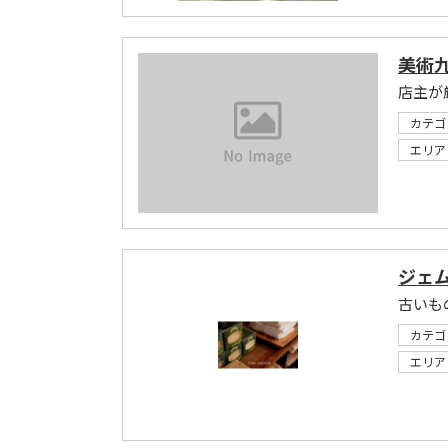
美術九
店主が
カテゴ
エリア
ジェ
カテゴ
エリア