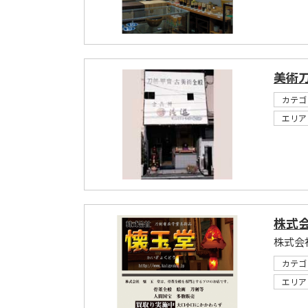
美術
カテゴ
エリア
株式
株式会
カテゴ
エリア