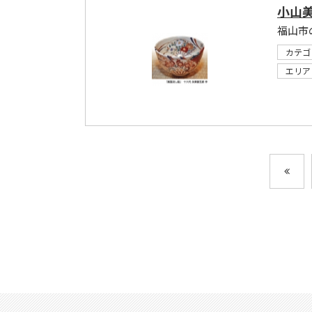
小山
福山市
カテゴ
エリア