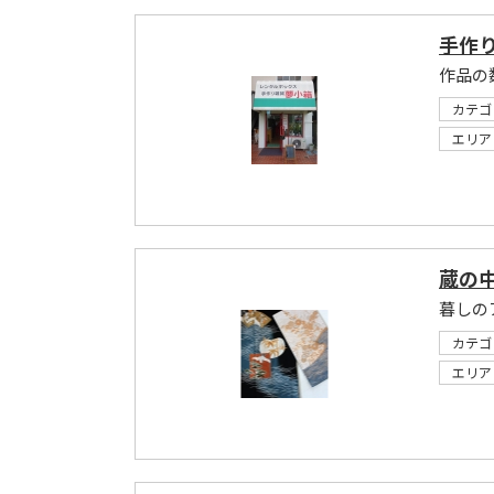
手作り
カテゴ
エリア
蔵の
暮しの
カテゴ
エリア