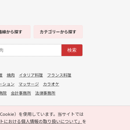
路線
から探す
カテゴリー
から探す
検索
理
焼肉
イタリア料理
フランス料理
ーション
マッサージ
カラオケ
病院
会計事務所
法律事務所
ookie）を使用しています。当サイトでは
トにおける個人情報の取り扱いについて」
を