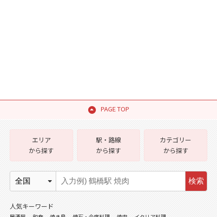
PAGE TOP
エリア
駅・路線
カテゴリー
から探す
から探す
から探す
検索
人気キーワード
居酒屋
和食
焼き鳥
懐石・会席料理
焼肉
イタリア料理