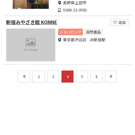
長野県上田市
0268-22-0581
新宿みやざき館 KONNE
追加
ショッピング
自然食品
東京都渋谷区 JR新宿駅
2
3
4
5
6