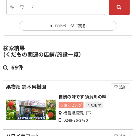
TOPページに戻る
検索結果
(くだもの関連の店舗/施設一覧）
69件
果物畑 鈴木果樹園
追加
自慢の味です 須賀川の味
ショッピング
くだもの
福島県須賀川市
0248-76-3430
ハワイ夢マート
追加