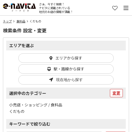
さぁ、今すぐ検索！
ナビタに掲載されている
地元のお店の情報が満載！
トップ
食料品
くだもの
検索条件 設定・変更
エリアを選ぶ
エリアから探す
駅・路線から探す
現在地から探す
選択中のカテゴリー
変更
小売店・ショッピング / 食料品
くだもの
キーワードで絞り込む