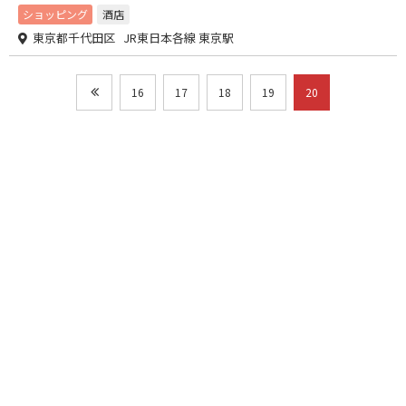
ショッピング
酒店
東京都千代田区 JR東日本各線 東京駅
16
17
18
19
20