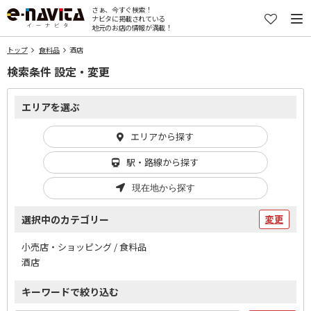
さぁ、今すぐ検索！
ナビタに掲載されている
地元のお店の情報が満載！
トップ
食料品
酒店
検索条件 設定・変更
エリアを選ぶ
エリアから探す
駅・路線から探す
現在地から探す
選択中のカテゴリー
変更
小売店・ショッピング / 食料品
酒店
キーワードで絞り込む