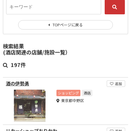
TOPページに戻る
検索結果
(酒店関連の店舗/施設一覧）
197件
酒の伊勢勇
追加
ショッピング
酒店
東京都中野区
リカーショップおりかわ
追加