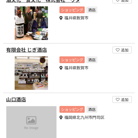
ショッピング
酒店
福井県敦賀市
有限会社 じぎ酒店
追加
ショッピング
酒店
福井県敦賀市
山口酒店
追加
ショッピング
酒店
福岡県北九州市門司区