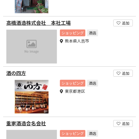
高橋酒造株式会社 本社工場
追加
ショッピング
酒店
熊本県人吉市
酒の四方
追加
ショッピング
酒店
東京都港区
重家酒造合名会社
追加
ショッピング
酒店