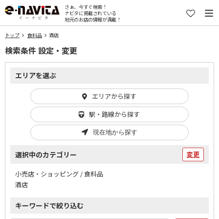
さぁ、今すぐ検索！
ナビタに掲載されている
地元のお店の情報が満載！
トップ
食料品
酒店
検索条件 設定・変更
エリアを選ぶ
エリアから探す
駅・路線から探す
現在地から探す
選択中のカテゴリー
変更
小売店・ショッピング / 食料品
酒店
キーワードで絞り込む