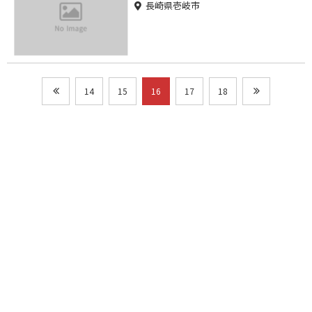
長崎県壱岐市
14
15
16
17
18