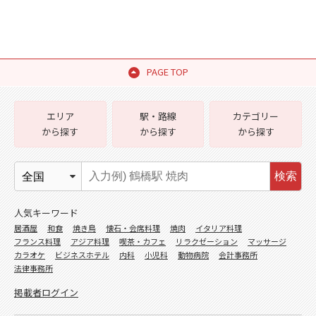
PAGE TOP
エリア
駅・路線
カテゴリー
から探す
から探す
から探す
検索
人気キーワード
居酒屋
和食
焼き鳥
懐石・会席料理
焼肉
イタリア料理
フランス料理
アジア料理
喫茶・カフェ
リラクゼーション
マッサージ
カラオケ
ビジネスホテル
内科
小児科
動物病院
会計事務所
法律事務所
掲載者ログイン