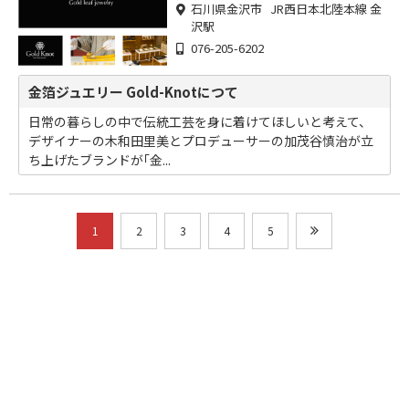
石川県金沢市 JR西日本北陸本線 金
沢駅
076-205-6202
金箔ジュエリー Gold-Knotにつて
日常の暮らしの中で伝統工芸を身に着けてほしいと考えて、
デザイナーの木和田里美とプロデューサーの加茂谷慎治が立
ち上げたブランドが｢金...
1
2
3
4
5