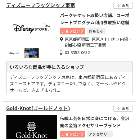
ディズニーフラッグシップ東京
追加
パークチケット取扱い店舗、コーポ
レートプログラム利用券取扱い店舗
ショッピング
おもちゃ
東京都新宿区 東京メトロ丸ノ内線・
副都心線 新宿三丁目駅
03-3358-0632
いろいろな商品が手に入るショップ
ディズニーフラッグシップ東京は、東京都新宿区にあるディ
ズニーストアです。ディズニーだけでなく、マーベルやピク
サーなど、さまざまな作...
Gold-Knot(ゴールドノット)
追加
伝統工芸を日常に身につける、金沢
発の金箔アクセサリーブランド
ショッピング
アクセサリー