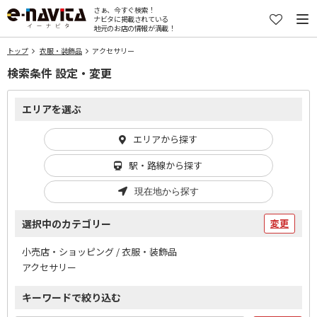
さぁ、今すぐ検索！
ナビタに掲載されている
地元のお店の情報が満載！
トップ
衣服・装飾品
アクセサリー
検索条件 設定・変更
エリアを選ぶ
エリアから探す
駅・路線から探す
現在地から探す
選択中のカテゴリー
変更
小売店・ショッピング / 衣服・装飾品
アクセサリー
キーワードで絞り込む