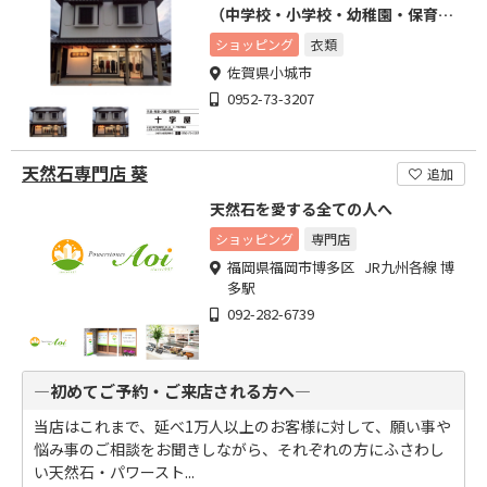
（中学校・小学校・幼稚園・保育
園）
ショッピング
衣類
佐賀県小城市
0952-73-3207
天然石専門店 葵
追加
天然石を愛する全ての人へ
ショッピング
専門店
福岡県福岡市博多区 JR九州各線 博
多駅
092-282-6739
―初めてご予約・ご来店される方へ―
当店はこれまで、延べ1万人以上のお客様に対して、願い事や
悩み事のご相談をお聞きしながら、それぞれの方にふさわし
い天然石・パワースト...