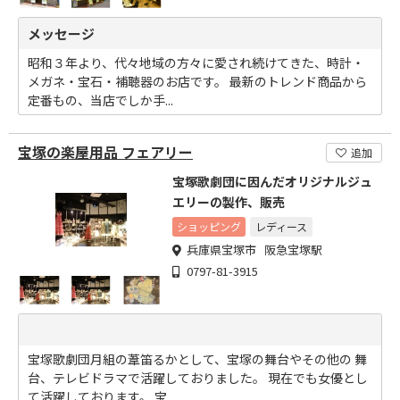
メッセージ
昭和３年より、代々地域の方々に愛され続けてきた、時計・
メガネ・宝石・補聴器のお店です。 最新のトレンド商品から
定番もの、当店でしか手...
宝塚の楽屋用品 フェアリー
追加
宝塚歌劇団に因んだオリジナルジュ
エリーの製作、販売
ショッピング
レディース
兵庫県宝塚市 阪急宝塚駅
0797-81-3915
宝塚歌劇団月組の葦笛るかとして、宝塚の舞台やその他の 舞
台、テレビドラマで活躍しておりました。 現在でも女優とし
て活躍しております。 宝...