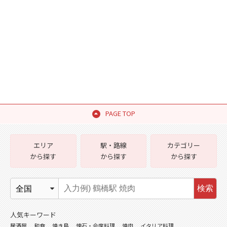
PAGE TOP
エリア
駅・路線
カテゴリー
から探す
から探す
から探す
検索
人気キーワード
居酒屋
和食
焼き鳥
懐石・会席料理
焼肉
イタリア料理