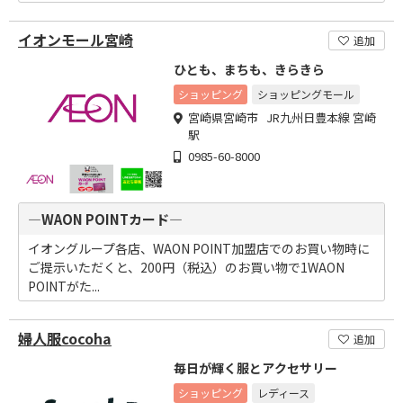
イオンモール宮崎
追加
ひとも、まちも、きらきら
ショッピング
ショッピングモール
宮崎県宮崎市 JR九州日豊本線 宮崎
駅
0985-60-8000
―WAON POINTカード―
イオングループ各店、WAON POINT加盟店でのお買い物時に
ご提示いただくと、200円（税込）のお買い物で1WAON
POINTがた...
婦人服cocoha
追加
毎日が輝く服とアクセサリー
ショッピング
レディース