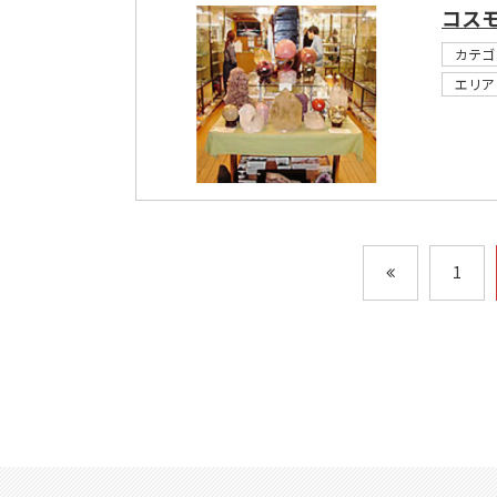
コス
カテゴ
エリア
1