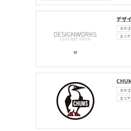
デザ
カテゴ
エリア
CHU
カテゴ
エリア