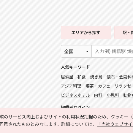
エリア
から探す
駅・
人気キーワード
居酒屋
和食
焼き鳥
懐石・会席料
アジア料理
喫茶・カフェ
リラクゼ
ビジネスホテル
内科
小児科
動物
掲載者ログイン
際のサービス向上およびサイトの利用状況把握のため、クッキー（C
同意されたものとみなします。詳細については、
「当社ウェブサイ