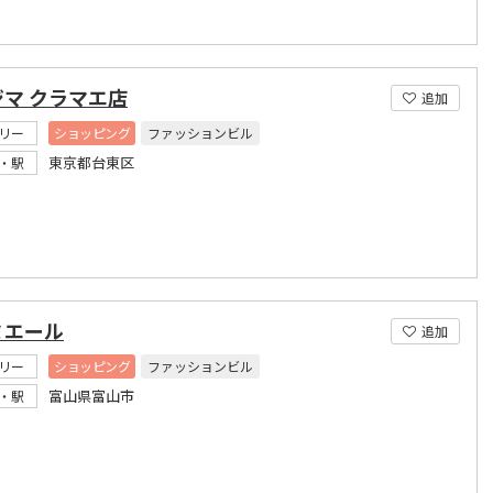
マ クラマエ店
追加
リー
ショッピング
ファッションビル
東京都台東区
・駅
ミエール
追加
リー
ショッピング
ファッションビル
富山県富山市
・駅