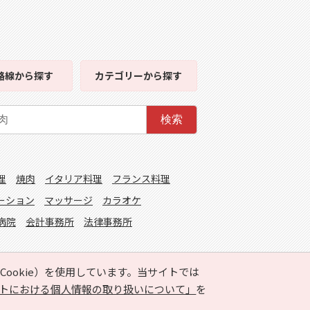
路線
から探す
カテゴリー
から探す
検索
理
焼肉
イタリア料理
フランス料理
ーション
マッサージ
カラオケ
病院
会計事務所
法律事務所
ookie）を使用しています。当サイトでは
トにおける個人情報の取り扱いについて」
を