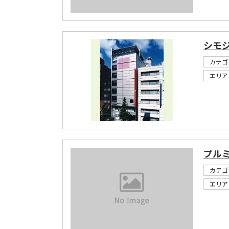
シモジ
カテゴ
エリア
プル
カテゴ
エリア