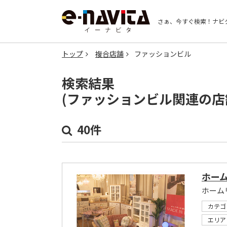
さぁ、今すぐ検索！
ナビ
トップ
複合店舗
ファッションビル
検索結果
(ファッションビル関連の店
40件
ホーム
ホームリ
カテゴ
エリア