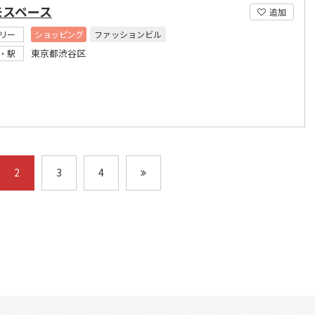
モスペース
追加
リー
ショッピング
ファッションビル
東京都渋谷区
・駅
2
3
4