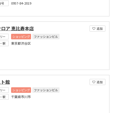
0957-84-2019
番号
ナロア 恵比寿本店
追加
リー
ショッピング
ファッションビル
東京都渋谷区
・駅
スト館
追加
リー
ショッピング
ファッションビル
千葉県市川市
・駅