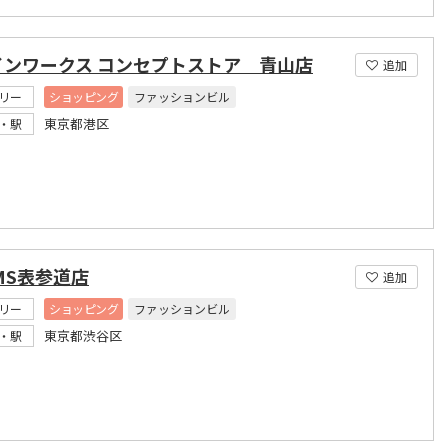
インワークス コンセプトストア 青山店
追加
リー
ショッピング
ファッションビル
東京都港区
・駅
MS表参道店
追加
リー
ショッピング
ファッションビル
東京都渋谷区
・駅