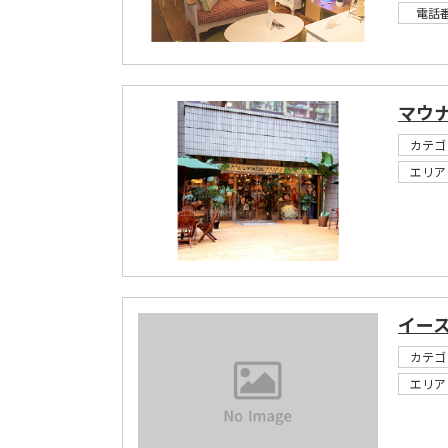
電話
マウ
カテゴ
エリア
イー
カテゴ
エリア