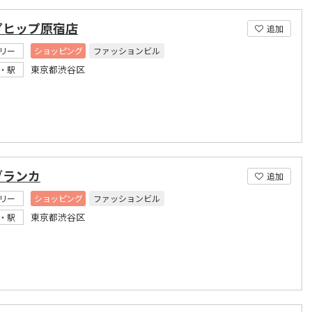
プヒップ原宿店
追加
リー
ショッピング
ファッションビル
東京都渋谷区
・駅
ブランカ
追加
リー
ショッピング
ファッションビル
東京都渋谷区
・駅