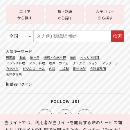
エリア
駅・路線
カテゴリー
から探す
から探す
から探す
検索
人気キーワード
居酒屋
和食
焼き鳥
懐石・会席料理
焼肉
イタリア料理
フランス料理
アジア料理
喫茶・カフェ
リラクゼーション
マッサージ
カラオケ
ビジネスホテル
内科
小児科
動物病院
会計事務所
法律事務所
掲載者ログイン
FOLLOW US!
当サイトでは、利用者が当サイトを閲覧する際のサービス向
上およびサイトの利用状況把握のため、クッキー（Cookie）