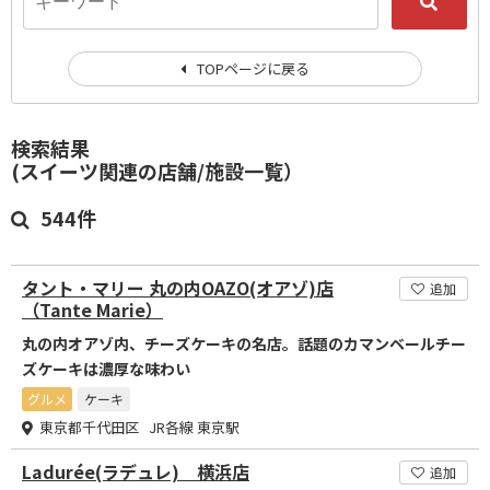
TOPページに戻る
検索結果
(スイーツ関連の店舗/施設一覧）
544件
タント・マリー 丸の内OAZO(オアゾ)店
追加
（Tante Marie）
丸の内オアゾ内、チーズケーキの名店。話題のカマンベールチー
ズケーキは濃厚な味わい
グルメ
ケーキ
東京都千代田区 JR各線 東京駅
Ladurée(ラデュレ) 横浜店
追加