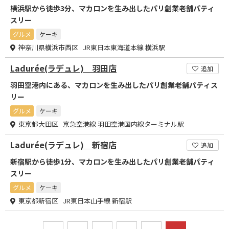
横浜駅から徒歩3分、マカロンを生み出したパリ創業老舗パティ
スリー
グルメ
ケーキ
神奈川県横浜市西区 JR東日本東海道本線 横浜駅
Ladurée(ラデュレ) 羽田店
追加
羽田空港内にある、マカロンを生み出したパリ創業老舗パティス
リー
グルメ
ケーキ
東京都大田区 京急空港線 羽田空港国内線ターミナル駅
Ladurée(ラデュレ) 新宿店
追加
新宿駅から徒歩1分、マカロンを生み出したパリ創業老舗パティ
スリー
グルメ
ケーキ
東京都新宿区 JR東日本山手線 新宿駅