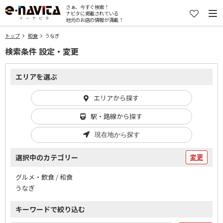
さぁ、今すぐ検索！
ナビタに掲載されている
地元のお店の情報が満載！
トップ
和食
うなぎ
検索条件 設定・変更
エリアを選ぶ
エリアから探す
駅・路線から探す
現在地から探す
選択中のカテゴリー
変更
グルメ・飲食 / 和食
うなぎ
キーワードで絞り込む