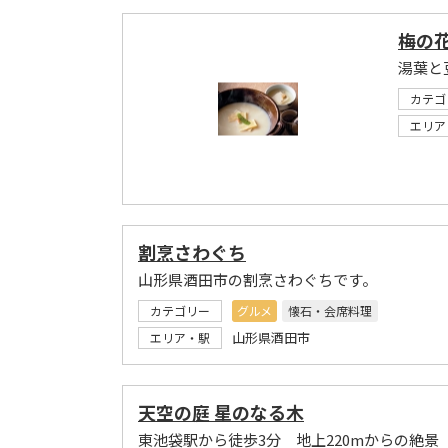
梅の花
湯葉と
カテゴ
エリア
割烹さわぐち
山形県酒田市の割烹さわぐちです。
カテゴリー
グルメ
懐石・会席料理
山形県酒田市
エリア・駅
天空の庭 星のなる木
東池袋駅から徒歩3分 地上220mからの絶