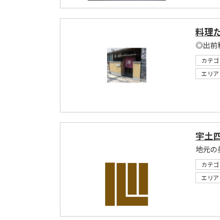
料理
◎出前
カテゴ
エリア
宇土四
地元の
カテゴ
エリア