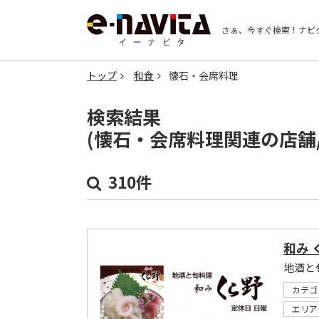
さぁ、今すぐ検索！
ナビ
トップ
和食
懐石・会席料理
検索結果
(懐石・会席料理関連の店舗
310件
和み 
地酒と
カテゴ
エリア