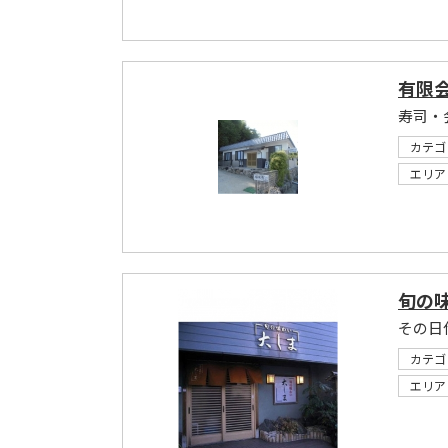
有限
カテゴ
エリア
旬の味
カテゴ
エリア