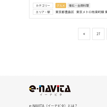
カテゴリー
グルメ
懐石・会席料理
東京都豊島区 東京メトロ有楽町線 
エリア・駅
27
e-NAVITA（イーナビタ）とは？