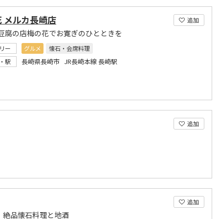
 メルカ長崎店
追加
豆腐の店梅の花でお寛ぎのひとときを
リー
グルメ
懐石・会席料理
長崎県長崎市 JR長崎本線 長崎駅
・駅
追加
追加
景 絶品懐石料理と地酒