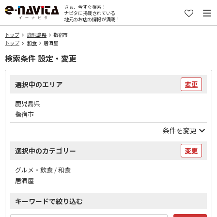
さぁ、今すぐ検索！
ナビタに掲載されている
地元のお店の情報が満載！
トップ
鹿児島県
指宿市
トップ
和食
居酒屋
検索条件 設定・変更
選択中のエリア
変更
鹿児島県
指宿市
条件を変更
選択中のカテゴリー
変更
グルメ・飲食 / 和食
居酒屋
キーワードで絞り込む