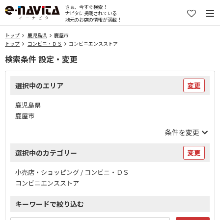
さぁ、今すぐ検索！
ナビタに掲載されている
地元のお店の情報が満載！
トップ
鹿児島県
鹿屋市
トップ
コンビニ・ＤＳ
コンビニエンスストア
検索条件 設定・変更
選択中のエリア
変更
鹿児島県
鹿屋市
条件を変更
選択中のカテゴリー
変更
小売店・ショッピング / コンビニ・ＤＳ
コンビニエンスストア
キーワードで絞り込む