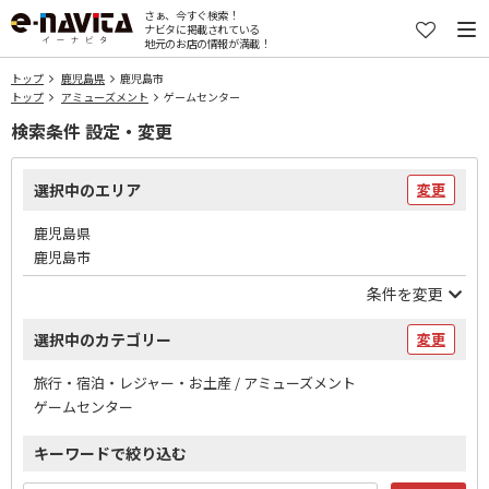
さぁ、今すぐ検索！
ナビタに掲載されている
地元のお店の情報が満載！
トップ
鹿児島県
鹿児島市
トップ
アミューズメント
ゲームセンター
検索条件 設定・変更
選択中のエリア
変更
鹿児島県
鹿児島市
条件を変更
選択中のカテゴリー
変更
旅行・宿泊・レジャー・お土産 / アミューズメント
ゲームセンター
キーワードで絞り込む