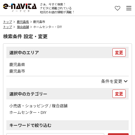
さぁ、今すぐ検索！
ナビタに掲載されている
地元のお店の情報が満載！
トップ
鹿児島県
鹿児島市
トップ
複合店舗
ホームセンター・DIY
検索条件 設定・変更
選択中のエリア
変更
鹿児島県
鹿児島市
条件を変更
選択中のカテゴリー
変更
小売店・ショッピング / 複合店舗
ホームセンター・DIY
キーワードで絞り込む