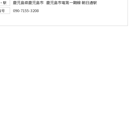
鹿児島県鹿児島市 鹿児島市電第一期線 朝日通駅
・駅
090-7155-3208
番号