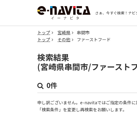
さぁ、今すぐ検索！
ナビ
トップ
宮崎県
串間市
トップ
その他
ファーストフード
検索結果
(宮崎県串間市/ファースト
0件
申し訳ございません。e-navitaではご指定の条
「検索条件」を変更し再検索をお願いします。