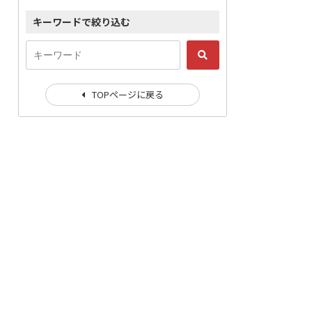
キーワードで絞り込む
TOPページに戻る