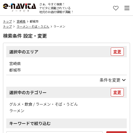
さぁ、今すぐ検索！
ナビタに掲載されている
地元のお店の情報が満載！
トップ
宮崎県
都城市
トップ
ラーメン・そば・うどん
ラーメン
検索条件 設定・変更
選択中のエリア
変更
宮崎県
都城市
条件を変更
選択中のカテゴリー
変更
グルメ・飲食 / ラーメン・そば・うどん
ラーメン
キーワードで絞り込む