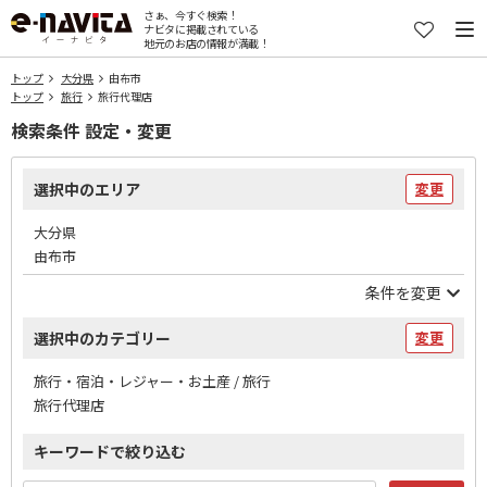
さぁ、今すぐ検索！
ナビタに掲載されている
地元のお店の情報が満載！
トップ
大分県
由布市
トップ
旅行
旅行代理店
検索条件 設定・変更
選択中のエリア
変更
大分県
由布市
条件を変更
選択中のカテゴリー
変更
旅行・宿泊・レジャー・お土産 / 旅行
旅行代理店
キーワードで絞り込む