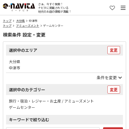
さぁ、今すぐ検索！
ナビタに掲載されている
地元のお店の情報が満載！
トップ
大分県
中津市
トップ
アミューズメント
ゲームセンター
検索条件 設定・変更
選択中のエリア
変更
大分県
中津市
条件を変更
選択中のカテゴリー
変更
旅行・宿泊・レジャー・お土産 / アミューズメント
ゲームセンター
キーワードで絞り込む