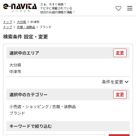
さぁ、今すぐ検索！
ナビタに掲載されている
地元のお店の情報が満載！
トップ
大分県
中津市
トップ
衣服・装飾品
ブランド
検索条件 設定・変更
選択中のエリア
変更
大分県
中津市
条件を変更
選択中のカテゴリー
変更
小売店・ショッピング / 衣服・装飾品
ブランド
キーワードで絞り込む