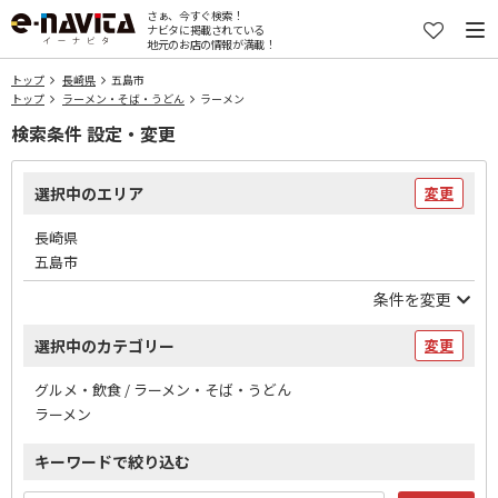
さぁ、今すぐ検索！
ナビタに掲載されている
地元のお店の情報が満載！
トップ
長崎県
五島市
トップ
ラーメン・そば・うどん
ラーメン
検索条件 設定・変更
選択中のエリア
変更
長崎県
五島市
条件を変更
選択中のカテゴリー
変更
グルメ・飲食 / ラーメン・そば・うどん
ラーメン
キーワードで絞り込む