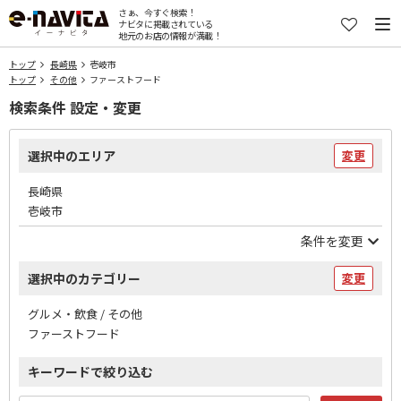
さぁ、今すぐ検索！
ナビタに掲載されている
地元のお店の情報が満載！
トップ
長崎県
壱岐市
トップ
その他
ファーストフード
検索条件 設定・変更
選択中のエリア
変更
長崎県
壱岐市
条件を変更
選択中のカテゴリー
変更
グルメ・飲食 / その他
ファーストフード
キーワードで絞り込む