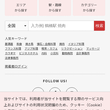
エリア
駅・路線
カテゴリー
から探す
から探す
から探す
検索
人気キーワード
居酒屋
和食
焼き鳥
懐石・会席料理
焼肉
イタリア料理
フランス料理
アジア料理
喫茶・カフェ
リラクゼーション
マッサージ
カラオケ
ビジネスホテル
内科
小児科
動物病院
会計事務所
法律事務所
掲載者ログイン
FOLLOW US!
当サイトでは、利用者が当サイトを閲覧する際のサービス向
上およびサイトの利用状況把握のため、クッキー（Cookie）