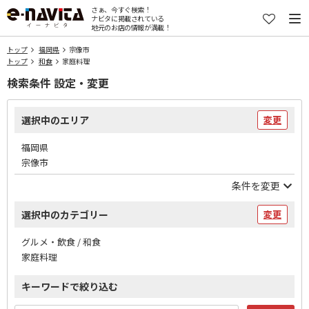
さぁ、今すぐ検索！
ナビタに掲載されている
地元のお店の情報が満載！
トップ
福岡県
宗像市
トップ
和食
家庭料理
検索条件 設定・変更
選択中のエリア
変更
福岡県
宗像市
条件を変更
選択中のカテゴリー
変更
グルメ・飲食 / 和食
家庭料理
キーワードで絞り込む