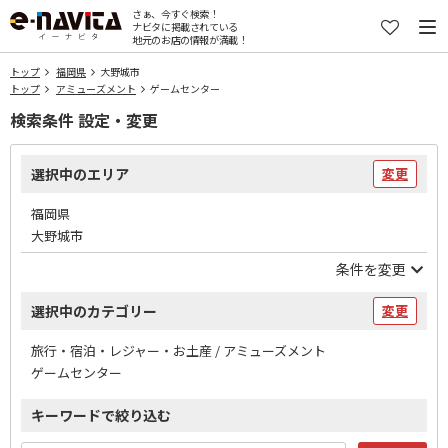
さぁ、今すぐ検索！
ナビタに掲載されている
地元のお店の情報が満載！
トップ
福岡県
大野城市
トップ
アミューズメント
ゲームセンター
検索条件 設定・変更
選択中のエリア
変更
福岡県
大野城市
条件を変更
選択中のカテゴリー
変更
旅行・宿泊・レジャー・お土産 / アミューズメント
ゲームセンター
キーワードで絞り込む