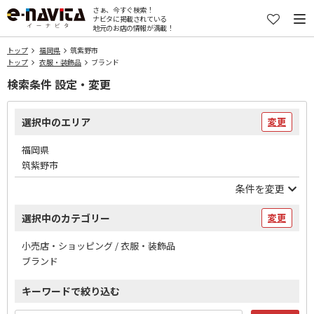
さぁ、今すぐ検索！
ナビタに掲載されている
地元のお店の情報が満載！
トップ
福岡県
筑紫野市
トップ
衣服・装飾品
ブランド
検索条件 設定・変更
選択中のエリア
変更
福岡県
筑紫野市
条件を変更
選択中のカテゴリー
変更
小売店・ショッピング / 衣服・装飾品
ブランド
キーワードで絞り込む