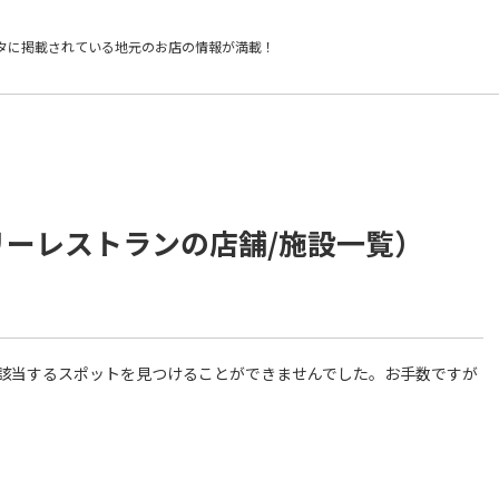
タに掲載されている
地元のお店の情報が満載！
リーレストランの店舗/施設一覧）
件に該当するスポットを見つけることができませんでした。お手数ですが