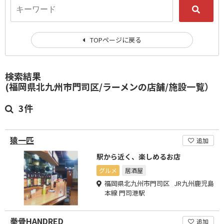
TOPページに戻る
検索結果
(福岡県北九州市門司区/ラーメンの店舗/施設一覧）
3件
猿一匹
追加
駅から近く、楽しめるお店
グルメ
居酒屋
福岡県北九州市門司区 JR九州鹿児島
本線 門司港駅
拳骨HANDRED
追加