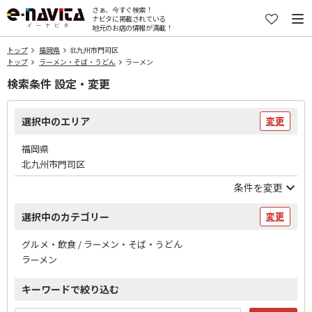
さぁ、今すぐ検索！
ナビタに掲載されている
地元のお店の情報が満載！
トップ
福岡県
北九州市門司区
トップ
ラーメン・そば・うどん
ラーメン
検索条件 設定・変更
選択中のエリア
変更
福岡県
北九州市門司区
条件を変更
選択中のカテゴリー
変更
グルメ・飲食 / ラーメン・そば・うどん
ラーメン
キーワードで絞り込む