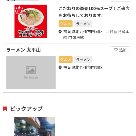
こだわりの拳骨100％スープ！ご来店
をお待ちしております。
グルメ
ラーメン
福岡県北九州市門司区 ＪＲ鹿児島本
線 門司港駅
ラーメン 太平山
追加
グルメ
ラーメン
福岡県北九州市門司区
ピックアップ