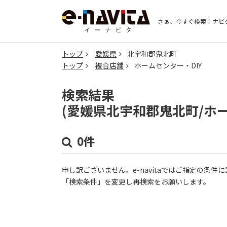
さぁ、今すぐ検索！
ナビ
トップ
愛媛県
北宇和郡鬼北町
トップ
複合店舗
ホームセンター・DIY
検索結果
(愛媛県北宇和郡鬼北町/ホ
0件
申し訳ございません。e-navitaではご指定の条
「検索条件」を変更し再検索をお願いします。