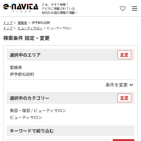
さぁ、今すぐ検索！
ナビタに掲載されている
地元のお店の情報が満載！
トップ
愛媛県
伊予郡松前町
トップ
ビューティサロン
ビューティサロン
検索条件 設定・変更
選択中のエリア
変更
愛媛県
伊予郡松前町
条件を変更
選択中のカテゴリー
変更
美容・理容 / ビューティサロン
ビューティサロン
キーワードで絞り込む