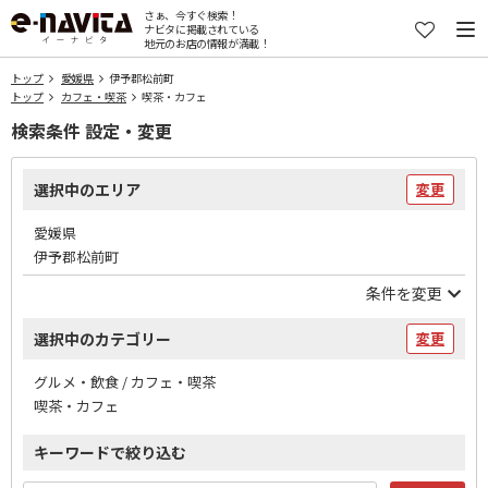
さぁ、今すぐ検索！
ナビタに掲載されている
地元のお店の情報が満載！
トップ
愛媛県
伊予郡松前町
トップ
カフェ・喫茶
喫茶・カフェ
検索条件 設定・変更
選択中のエリア
変更
愛媛県
伊予郡松前町
条件を変更
選択中のカテゴリー
変更
グルメ・飲食 / カフェ・喫茶
喫茶・カフェ
キーワードで絞り込む