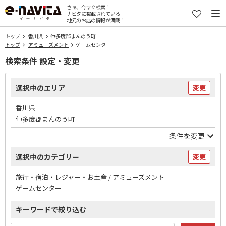
さぁ、今すぐ検索！
ナビタに掲載されている
地元のお店の情報が満載！
トップ
香川県
仲多度郡まんのう町
トップ
アミューズメント
ゲームセンター
検索条件 設定・変更
選択中のエリア
変更
香川県
仲多度郡まんのう町
条件を変更
選択中のカテゴリー
変更
旅行・宿泊・レジャー・お土産 / アミューズメント
ゲームセンター
キーワードで絞り込む